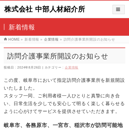
株式会社 中部人材紹介所
新着情報
HOME
»
新着情報
»
企業情報
»
訪問介護事業所開設のお知らせ
訪問介護事業所開設のお知らせ
投稿日 : 2024年8月26日
カテゴリー :
企業情報
この度、岐阜市において指定訪問介護事業所を新規開設
いたしました。
スタッフ一同、ご利用者様一人ひとりと真摯に向き合
い、日常生活を少しでも安心して明るく楽しく暮らせる
ように心がけてサービスを提供させていただきます。
岐阜市、各務原市、一宮市、稲沢市が訪問可能地